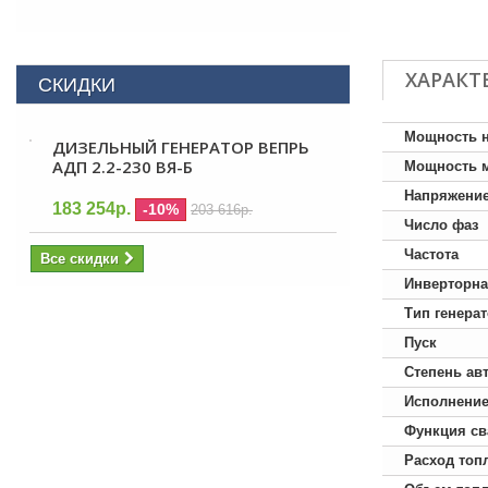
ХАРАКТ
СКИДКИ
Мощность 
ДИЗЕЛЬНЫЙ ГЕНЕРАТОР ВЕПРЬ
АДП 2.2-230 ВЯ-Б
Мощность 
Напряжени
183 254р.
-10%
203 616р.
Число фаз
Частота
Все скидки
Инверторна
Тип генера
Пуск
Степень ав
Исполнени
Функция св
Расход топ