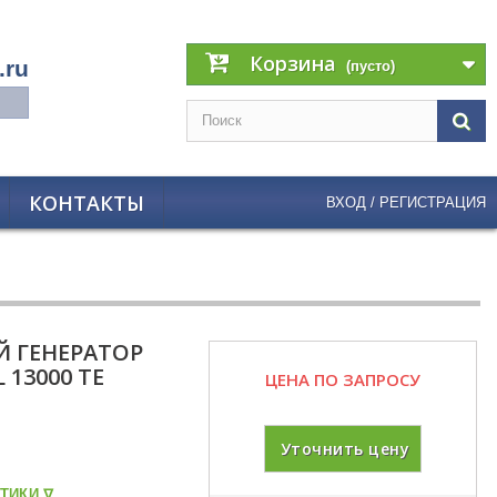
Корзина
.ru
(пусто)
КОНТАКТЫ
ВХОД / РЕГИСТРАЦИЯ
 ГЕНЕРАТОР
 13000 TE
ЦЕНА ПО ЗАПРОСУ
Уточнить цену
ТИКИ ᐁ