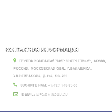
КОНТАКТНАЯ ИНФОРМАЦИЯ
ГРУППА КОМПАНИЙ "МИР ЭНЕРГЕТИКИ", 143900,
РОССИЯ, МОСКОВСКАЯ ОБЛ., Г.БАЛАШИХА,
УЛ.НЕКРАСОВА, Д.11А, ОФ.289
ЗВОНИТЕ НАМ:
+7(495) 748-95-00
E-MAIL:
INFO@MIRDGU.RU