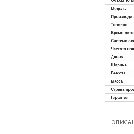
Объем топл
Модель
Производит
Топливо
Время авто
Система ох
Частота вр
Длина
Ширина
Высота
Масса
Страна про
Гарантия
ОПИСА