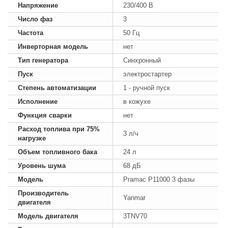
Напряжение
230/400 В
Число фаз
3
Частота
50 Гц
Инверторная модель
нет
Тип генератора
Синхронный
Пуск
электростартер
Степень автоматизации
1 - ручной пуск
Исполнение
в кожухе
Функция сварки
нет
Расход топлива при 75%
3 л/ч
нагрузке
Объем топливного бака
24 л
Уровень шума
68 дБ
Модель
Pramac P11000 3 фазы
Производитель
Yanmar
двигателя
Модель двигателя
3TNV70