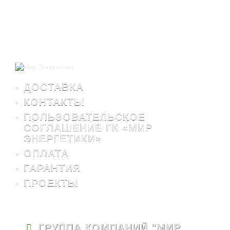
ДОСТАВКА
КОНТАКТЫ
ПОЛЬЗОВАТЕЛЬСКОЕ
СОГЛАШЕНИЕ ГК «МИР
ЭНЕРГЕТИКИ»
ОПЛАТА
ГАРАНТИЯ
ПРОЕКТЫ
ГРУППА КОМПАНИЙ "МИР