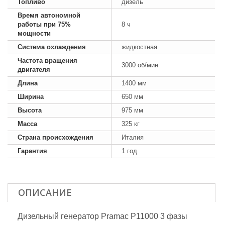
Топливо
дизель
Время автономной
работы при 75%
8 ч
мощности
Система охлаждения
жидкостная
Частота вращения
3000 об/мин
двигателя
Длина
1400 мм
Ширина
650 мм
Высота
975 мм
Масса
325 кг
Страна происхождения
Италия
Гарантия
1 год
ОПИСАНИЕ
Дизельный генератор Pramac P11000 3 фазы