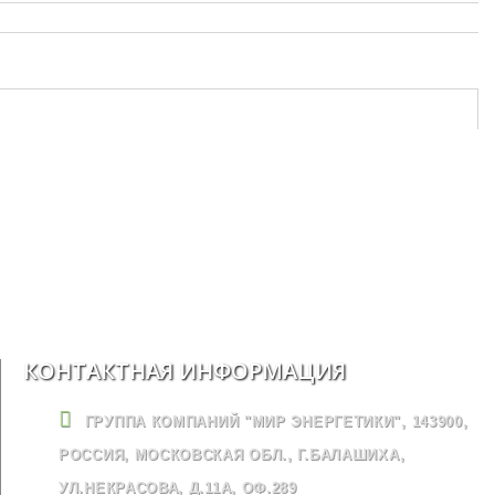
КОНТАКТНАЯ ИНФОРМАЦИЯ
ГРУППА КОМПАНИЙ "МИР ЭНЕРГЕТИКИ", 143900,
РОССИЯ, МОСКОВСКАЯ ОБЛ., Г.БАЛАШИХА,
УЛ.НЕКРАСОВА, Д.11А, ОФ.289