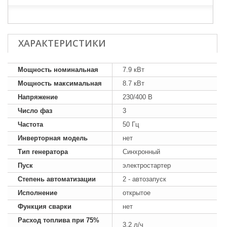
ХАРАКТЕРИСТИКИ
Мощность номинальная
7.9 кВт
Мощность максимальная
8.7 кВт
Напряжение
230/400 В
Число фаз
3
Частота
50 Гц
Инверторная модель
нет
Тип генератора
Синхронный
Пуск
электростартер
Степень автоматизации
2 - автозапуск
Исполнение
открытое
Функция сварки
нет
Расход топлива при 75%
3.2 л/ч