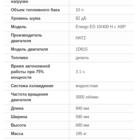
нагрузке
Объем топливного бака
10 л
Уровень шума
82 дБ
Модель
Energo ED 10/400 H с АВР
Производитель
HATZ
двигателя
Модель двигателя
1D81S
Топливо
дизель
Время автономной
работы при 75%
3.1 ч
мощности
Система охлаждения
жидкостная
Частота вращения
3000 об/мин
двигателя
Длина
940 мм
Ширина
590 мм
Высота
680 мм
Масса
185 кг