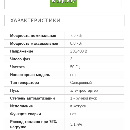
В корзину
ХАРАКТЕРИСТИКИ
Мощность номинальная
7.9 кВт
Мощность максимальная
8.8 кВт
Напряжение
230/400 В
Число фаз
3
Частота
50 Гц
Инверторная модель
нет
Тип генератора
Синхронный
Пуск
электростартер
Степень автоматизации
1 - ручной пуск
Исполнение
в кожухе
Функция сварки
нет
Расход топлива при 75%
3.1 л/ч
нагрузке