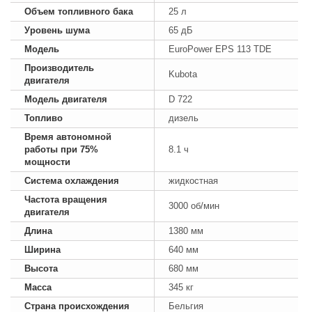
Объем топливного бака
25 л
Уровень шума
65 дБ
Модель
EuroPower EPS 113 TDE
Производитель
Kubota
двигателя
Модель двигателя
D 722
Топливо
дизель
Время автономной
работы при 75%
8.1 ч
мощности
Система охлаждения
жидкостная
Частота вращения
3000 об/мин
двигателя
Длина
1380 мм
Ширина
640 мм
Высота
680 мм
Масса
345 кг
Страна происхождения
Бельгия