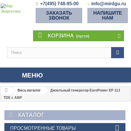
+7(495) 748-95-00
info@mirdgu.ru
ЗАКАЗАТЬ
НАПИШИТЕ
ЗВОНОК
НАМ
КОРЗИНА
(пусто)
МЕНЮ
Весь каталог
Дизельный генератор EuroPower EP 113
TDE с АВР
КАТАЛОГ
ПРОСМОТРЕННЫЕ ТОВАРЫ