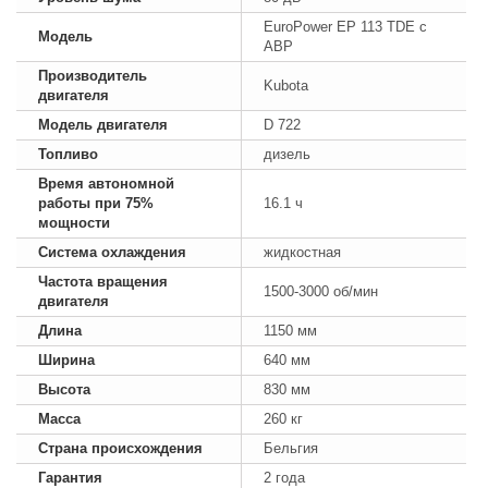
EuroPower EP 113 TDE с
Модель
АВР
Производитель
Kubota
двигателя
Модель двигателя
D 722
Топливо
дизель
Время автономной
работы при 75%
16.1 ч
мощности
Система охлаждения
жидкостная
Частота вращения
1500-3000 об/мин
двигателя
Длина
1150 мм
Ширина
640 мм
Высота
830 мм
Масса
260 кг
Страна происхождения
Бельгия
Гарантия
2 года