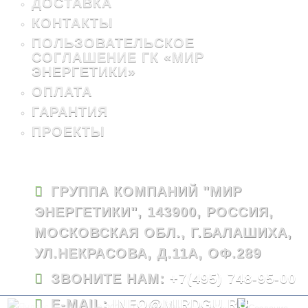
ДОСТАВКА
КОНТАКТЫ
ПОЛЬЗОВАТЕЛЬСКОЕ
СОГЛАШЕНИЕ ГК «МИР
ЭНЕРГЕТИКИ»
ОПЛАТА
ГАРАНТИЯ
ПРОЕКТЫ
ГРУППА КОМПАНИЙ "МИР
ЭНЕРГЕТИКИ", 143900, РОССИЯ,
МОСКОВСКАЯ ОБЛ., Г.БАЛАШИХА,
УЛ.НЕКРАСОВА, Д.11А, ОФ.289
ЗВОНИТЕ НАМ:
+7(495) 748-95-00
E-MAIL:
INFO@MIRDGU.RU