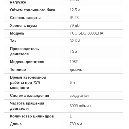
нагрузке
Объем топливного бака
12.5 л
Степень защиты
IP 23
Уровень шума
79 дБ
Модель
ТСС SDG 8000EHA
Ток
32.6 А
Производитель
TSS
двигателя
Модель двигателя
198F
Топливо
дизель
Время автономной
работы при 75%
6 ч
мощности
Система охлаждения
воздушная
Частота вращения
3000 об/мин
двигателя
Количество цилиндров
1
Длина
730 мм