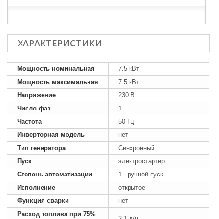
ХАРАКТЕРИСТИКИ
Мощность номинальная
7.5 кВт
Мощность максимальная
7.5 кВт
Напряжение
230 В
Число фаз
1
Частота
50 Гц
Инверторная модель
нет
Тип генератора
Синхронный
Пуск
электростартер
Степень автоматизации
1 - ручной пуск
Исполнение
открытое
Функция сварки
нет
Расход топлива при 75%
2.1 л/ч