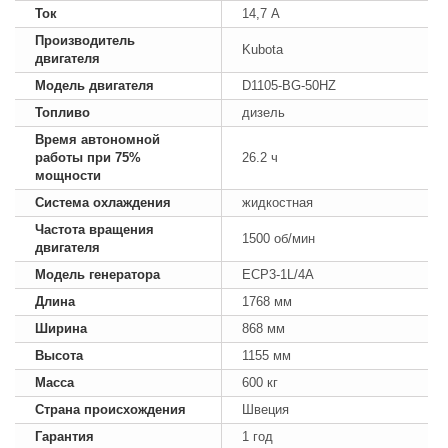
Ток
14,7 А
Производитель
Kubota
двигателя
Модель двигателя
D1105-BG-50HZ
Топливо
дизель
Время автономной
работы при 75%
26.2 ч
мощности
Система охлаждения
жидкостная
Частота вращения
1500 об/мин
двигателя
Модель генератора
ECP3-1L/4A
Длина
1768 мм
Ширина
868 мм
Высота
1155 мм
Масса
600 кг
Страна происхождения
Швеция
Гарантия
1 год