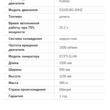
Kubota
двигателя
Модель двигателя
D1105-BG-50HZ
Топливо
дизель
Время автономной
работы при 75%
26.2 ч
мощности
Система охлаждения
жидкостная
Частота вращения
1500 об/мин
двигателя
Модель генератора
ECP3-1L/4A
Длина
1500 мм
Ширина
840 мм
Высота
1100 мм
Масса
480 кг
Страна происхождения
Швеция
Гарантия
1 год