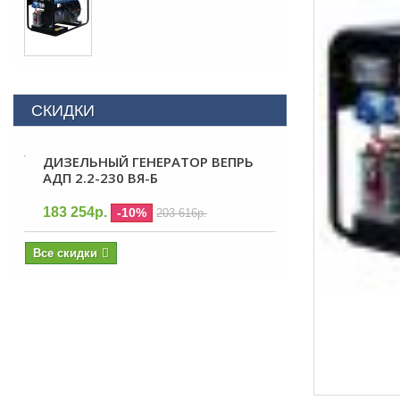
СКИДКИ
ДИЗЕЛЬНЫЙ ГЕНЕРАТОР ВЕПРЬ
АДП 2.2-230 ВЯ-Б
183 254р.
-10%
203 616р.
Все скидки