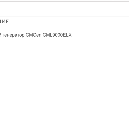
НИЕ
й генератор GMGen GML9000ELX