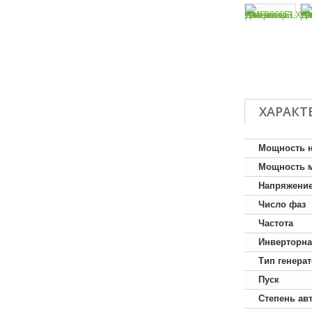
ХАРАКТ
Мощность 
Мощность 
Напряжени
Число фаз
Частота
Инверторна
Тип генера
Пуск
Степень ав