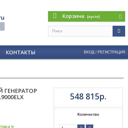
Корзина
ru
(пусто)
КОНТАКТЫ
ВХОД / РЕГИСТРАЦИЯ
 ГЕНЕРАТОР
548 815р.
9000ELX
Количество
ТИКИ ᐁ