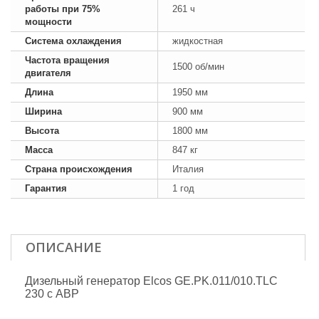
работы при 75%
261 ч
мощности
Система охлаждения
жидкостная
Частота вращения
1500 об/мин
двигателя
Длина
1950 мм
Ширина
900 мм
Высота
1800 мм
Масса
847 кг
Страна происхождения
Италия
Гарантия
1 год
ОПИСАНИЕ
Дизельный генератор Elcos GE.PK.011/010.TLC
230 с АВР