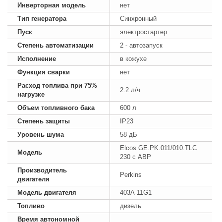
Инверторная модель
нет
Тип генератора
Синхронный
Пуск
электростартер
Степень автоматизации
2 - автозапуск
Исполнение
в кожухе
Функция сварки
нет
Расход топлива при 75%
2.2 л/ч
нагрузке
Объем топливного бака
600 л
Степень защиты
IP23
Уровень шума
58 дБ
Elcos GE.PK.011/010.TLC
Модель
230 с АВР
Производитель
Perkins
двигателя
Модель двигателя
403A-11G1
Топливо
дизель
Время автономной