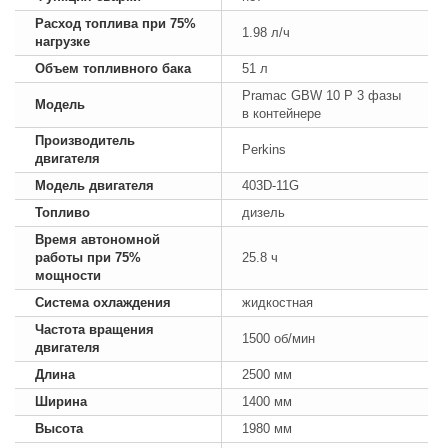
Расход топлива при 75%
1.98 л/ч
нагрузке
Объем топливного бака
51 л
Pramac GBW 10 P 3 фазы
Модель
в контейнере
Производитель
Perkins
двигателя
Модель двигателя
403D-11G
Топливо
дизель
Время автономной
работы при 75%
25.8 ч
мощности
Система охлаждения
жидкостная
Частота вращения
1500 об/мин
двигателя
Длина
2500 мм
Ширина
1400 мм
Высота
1980 мм