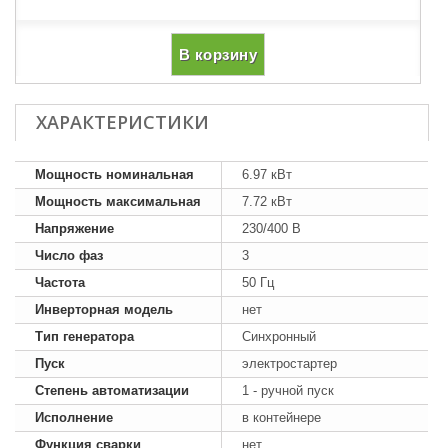
В корзину
ХАРАКТЕРИСТИКИ
Мощность номинальная
6.97 кВт
Мощность максимальная
7.72 кВт
Напряжение
230/400 В
Число фаз
3
Частота
50 Гц
Инверторная модель
нет
Тип генератора
Синхронный
Пуск
электростартер
Степень автоматизации
1 - ручной пуск
Исполнение
в контейнере
Функция сварки
нет