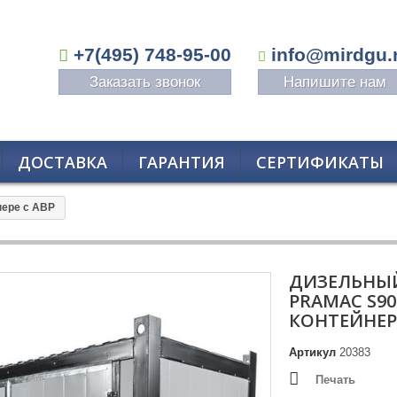
+7(495) 748-95-00
info@mirdgu.
Заказать звонок
Напишите нам
ДОСТАВКА
ГАРАНТИЯ
СЕРТИФИКАТЫ
нере с АВР
ДИЗЕЛЬНЫЙ
PRAMAC S90
КОНТЕЙНЕРЕ
Артикул
20383
Печать