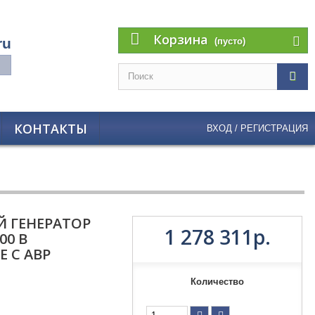
Корзина
ru
(пусто)
КОНТАКТЫ
ВХОД / РЕГИСТРАЦИЯ
 ГЕНЕРАТОР
1 278 311р.
00 В
 С АВР
Количество