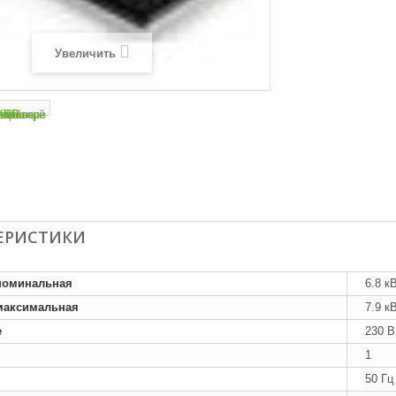
Увеличить
ЕРИСТИКИ
номинальная
6.8 к
максимальная
7.9 к
е
230 В
1
50 Гц