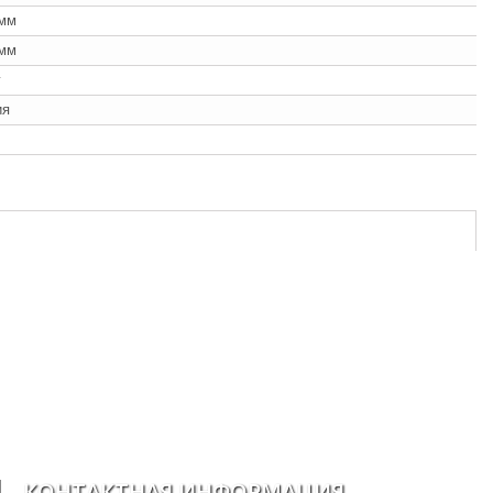
 мм
 мм
г
ия
КОНТАКТНАЯ ИНФОРМАЦИЯ