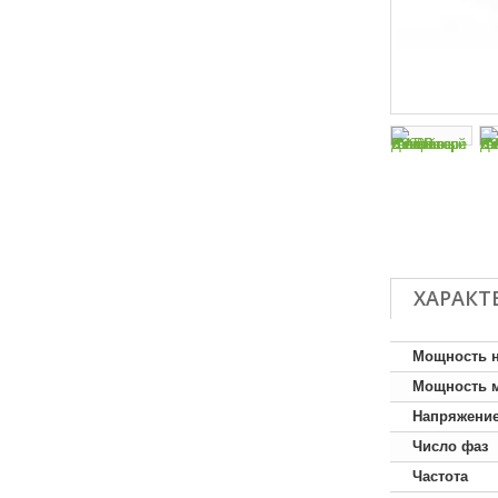
ХАРАКТ
Мощность 
Мощность 
Напряжени
Число фаз
Частота