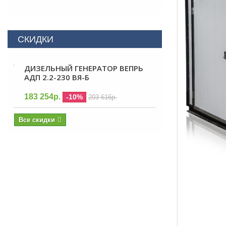
СКИДКИ
ДИЗЕЛЬНЫЙ ГЕНЕРАТОР ВЕПРЬ
АДП 2.2-230 ВЯ-Б
183 254р.
-10%
203 616р.
Все скидки