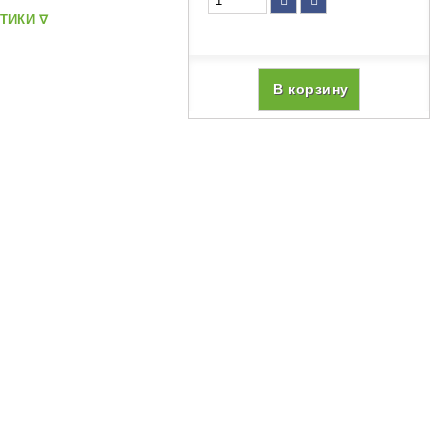
ТИКИ ᐁ
В корзину