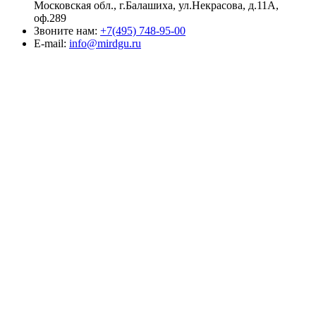
Московская обл., г.Балашиха, ул.Некрасова, д.11А,
оф.289
Звоните нам:
+7(495) 748-95-00
E-mail:
info@mirdgu.ru