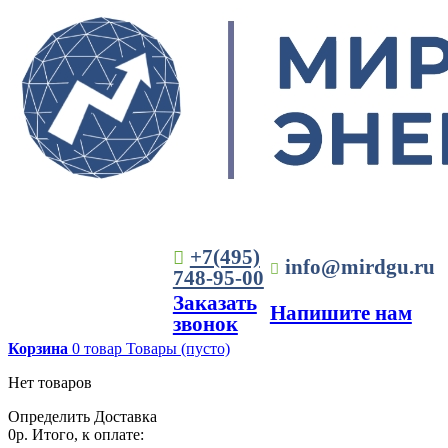
+7(495)
info@mirdgu.ru
748-95-00
Заказать
Напишите нам
звонок
Корзина
0
товар
Товары
(пусто)
Нет товаров
Определить
Доставка
0р.
Итого, к оплате: