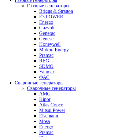
Газовые генераторы
Газовые генераторы
Briggs & Stratton
E3 POWER
Energo
Gazvolt
Generac
Genese
Honeywell
Mirkon Energy
Pramac
REG
SDMO
Yanmar
ФАС
Сварочные генераторы
Сварочные генераторы
AMG
Kipor
Atlas Copco
Mitsui Power
Eisemann
Mosa
Energo
Pramac