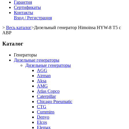
Гарантия
Сертификаты
Контакты
Вход / Регистрация
>
Весь каталог
>
Дизельный генератор Himoinsa HYW-8 T5 с
АВР
Каталог
Генераторы
Дизельные генераторы
Дизельные генераторы
AGG
Airman
Aksa
AMG
Atlas Copco
Caterpillar
Chicago Pneumatic
CTG
Cummins
Denyo
Elcos
Elemax