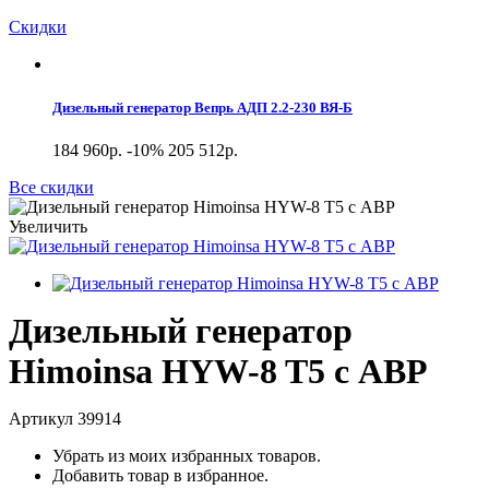
Скидки
Дизельный генератор Вепрь АДП 2.2-230 ВЯ-Б
184 960р.
-10%
205 512р.
Все скидки
Увеличить
Дизельный генератор
Himoinsa HYW-8 T5 с АВР
Артикул
39914
Убрать из моих избранных товаров.
Добавить товар в избранное.