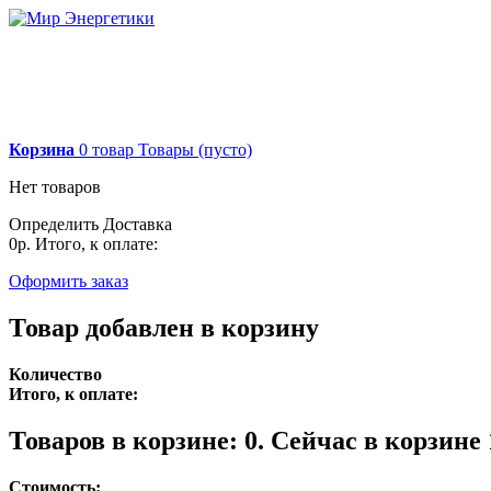
Корзина
0
товар
Товары
(пусто)
Нет товаров
Определить
Доставка
0р.
Итого, к оплате:
Оформить заказ
Товар добавлен в корзину
Количество
Итого, к оплате:
Товаров в корзине:
0
.
Сейчас в корзине 
Стоимость: