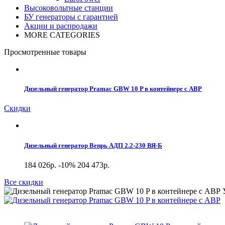
Высоковольтные станции
БУ генераторы с гарантией
Акции и распродажи
MORE CATEGORIES
Просмотренные товары
Дизельный генератор Pramac GBW 10 P в контейнере с АВР
Скидки
Дизельный генератор Вепрь АДП 2.2-230 ВЯ-Б
184 026р.
-10%
204 473р.
Все скидки