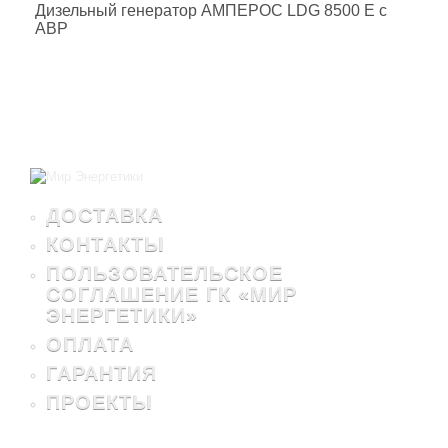
Дизельный генератор АМПЕРОС LDG 8500 E с
АВР
ДОСТАВКА
КОНТАКТЫ
ПОЛЬЗОВАТЕЛЬСКОЕ
СОГЛАШЕНИЕ ГК «МИР
ЭНЕРГЕТИКИ»
ОПЛАТА
ГАРАНТИЯ
ПРОЕКТЫ