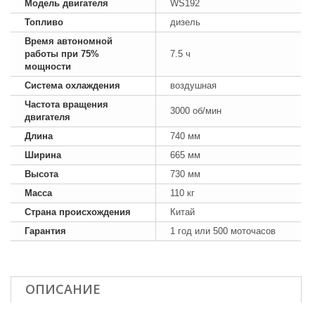
Модель двигателя
WS192
Топливо
дизель
Время автономной
работы при 75%
7.5 ч
мощности
Система охлаждения
воздушная
Частота вращения
3000 об/мин
двигателя
Длина
740 мм
Ширина
665 мм
Высота
730 мм
Масса
110 кг
Страна происхождения
Китай
Гарантия
1 год или 500 моточасов
ОПИСАНИЕ