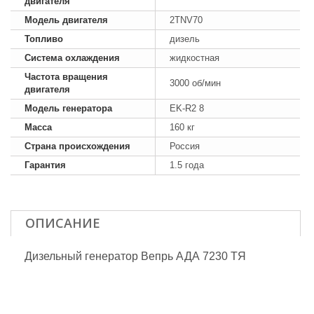
двигателя
Модель двигателя
2TNV70
Топливо
дизель
Система охлаждения
жидкостная
Частота вращения
3000 об/мин
двигателя
Модель генератора
EK-R2 8
Масса
160 кг
Страна происхождения
Россия
Гарантия
1.5 года
ОПИСАНИЕ
Дизельный генератор Вепрь АДА 7230 ТЯ